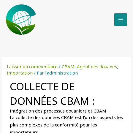
Skip
to
content
Laisser un commentaire
/
CBAM
,
Agent des douanes
,
Importation
/ Par
l'administration
COLLECTE DE
DONNÉES CBAM :
Intégration des processus douaniers et CBAM
La collecte des données CBAM est l’un des aspects les
plus complexes de la conformité pour les
importateurs.