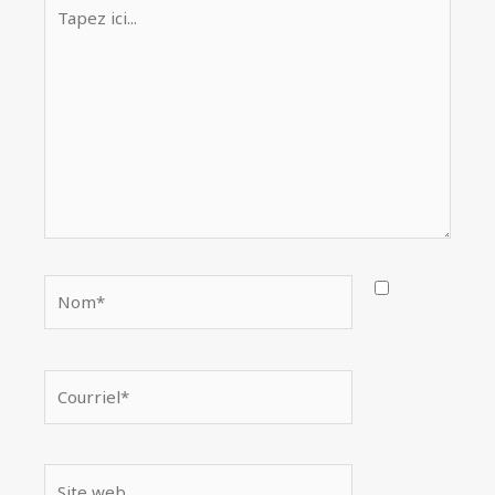
Tapez
ici...
Nom*
Courriel*
Site