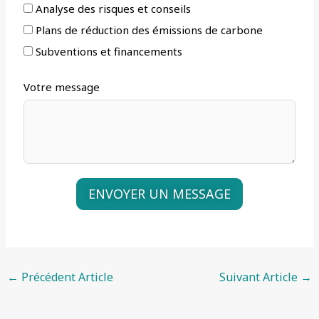
Analyse des risques et conseils
Plans de réduction des émissions de carbone
Subventions et financements
Votre message
ENVOYER UN MESSAGE
A
l
t
←
Précédent Article
Suivant Article
→
e
r