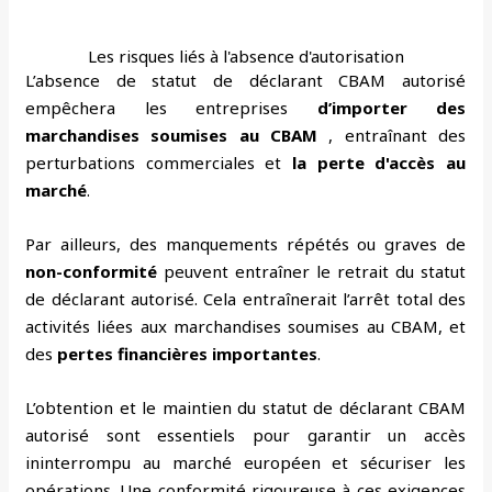
Les risques liés à l'absence d'autorisation
L’absence de statut de déclarant CBAM autorisé
empêchera les entreprises
d’importer des
marchandises soumises au CBAM
, entraînant des
perturbations commerciales et
la perte d'accès au
marché
.
Par ailleurs, des manquements répétés ou graves de
non-conformité
peuvent entraîner le retrait du statut
de déclarant autorisé. Cela entraînerait l’arrêt total des
activités liées aux marchandises soumises au CBAM, et
des
pertes financières importantes
.
L’obtention et le maintien du statut de déclarant CBAM
autorisé sont essentiels pour garantir un accès
ininterrompu au marché européen et sécuriser les
opérations. Une conformité rigoureuse à ces exigences