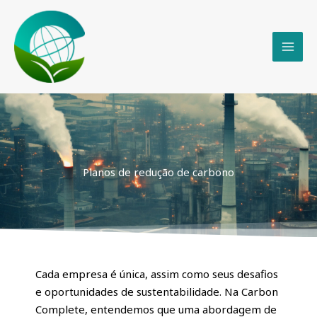
Pular
para
o
conteúdo
Planos de redução de carbono
Cada empresa é única, assim como seus desafios
e oportunidades de sustentabilidade. Na Carbon
Complete, entendemos que uma abordagem de