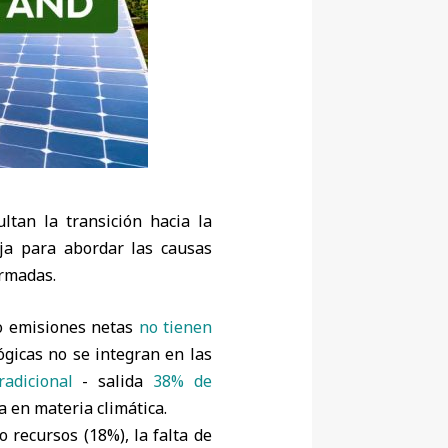
ltan la transición hacia la
aja para abordar las causas
ormadas.
ro emisiones netas
no tienen
ógicas no se integran en las
radicional
- salida
38% de
 en materia climática.
 recursos (18%), la falta de