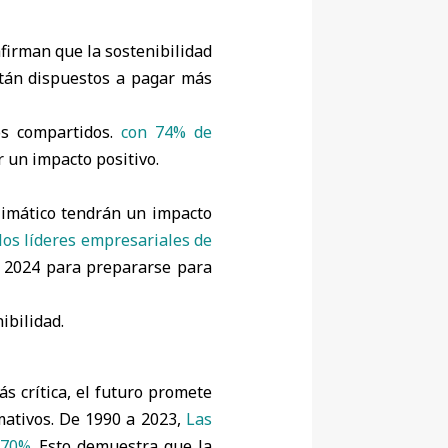
firman que la sostenibilidad
stán dispuestos a pagar más
os compartidos.
con 74% de
r un impacto positivo.
climático tendrán un impacto
los líderes empresariales de
 2024 para prepararse para
ibilidad.
s crítica, el futuro promete
mativos. De 1990 a 2023,
Las
 70%.
Esto demuestra que la