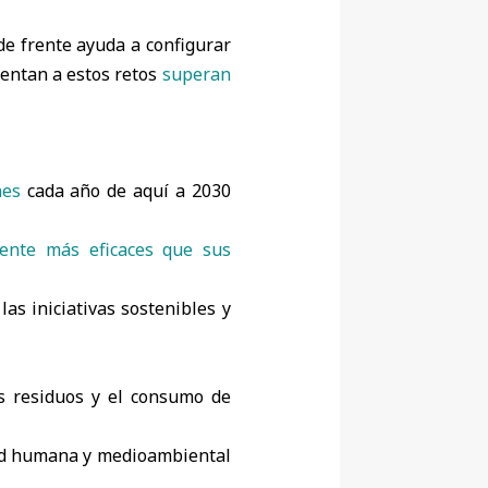
de frente ayuda a configurar
rentan a estos retos
superan
nes
cada año de aquí a 2030
mente más eficaces que sus
las iniciativas sostenibles y
os residuos y el consumo de
lud humana y medioambiental