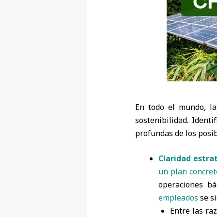
En todo el mundo, la
sostenibilidad. Ident
profundas de los posi
Claridad estra
un plan concret
operaciones bá
empleados
se si
Entre las ra