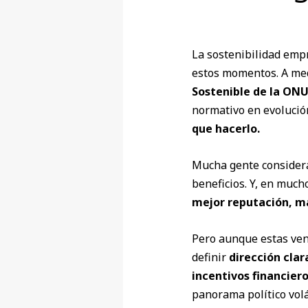
La sostenibilidad emp
estos momentos. A med
Sostenible de la ON
normativo en evolució
que hacerlo.
Mucha gente considera
beneficios. Y, en much
mejor reputación, ma
Pero aunque estas ven
definir
dirección clar
incentivos financier
panorama político vol