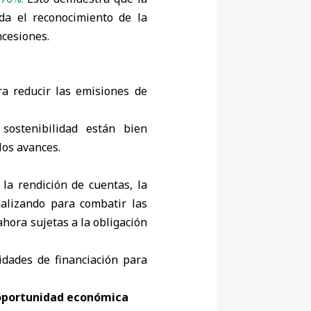
da el reconocimiento de la
ncesiones.
ra reducir las emisiones de
sostenibilidad están bien
los avances.
la rendición de cuentas, la
malizando para combatir las
hora sujetas a la obligación
idades de financiación para
 oportunidad económica