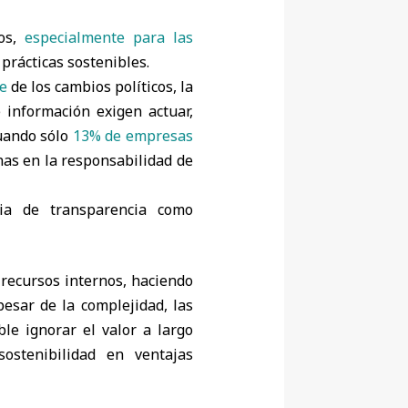
tos,
especialmente para las
 prácticas sostenibles.
e
de los cambios políticos, la
 información exigen actuar,
cuando sólo
13% de empresas
as en la responsabilidad de
cia de transparencia como
 recursos internos, haciendo
esar de la complejidad, las
le ignorar el valor a largo
ostenibilidad en ventajas