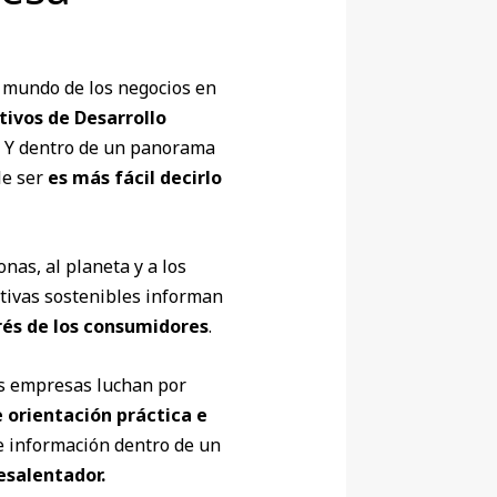
l mundo de los negocios en
tivos de Desarrollo
. Y dentro de un panorama
le ser
es más fácil decirlo
nas, al planeta y a los
ativas sostenibles informan
rés de los consumidores
.
as empresas luchan por
orientación práctica e
de información dentro de un
esalentador.