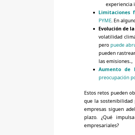
experiencia i
Limitaciones f
PYME
. En algun
Evolución de la
volatilidad cli
pero
puede abr
pueden rastrear
las emisiones..,
Aumento de l
preocupación p
Estos retos pueden obs
que la sostenibilidad
empresas siguen adela
plazo. ¿Qué impulsa
empresariales?