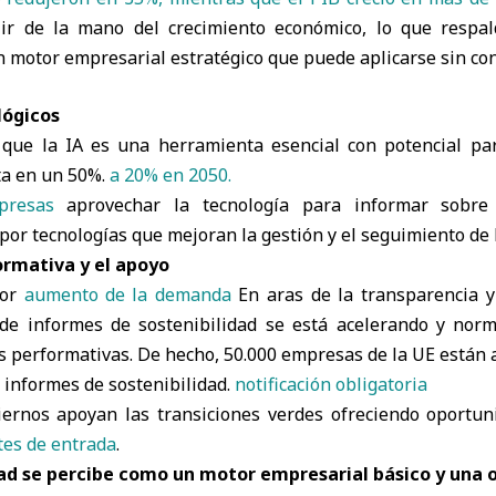
 ir de la mano del crecimiento económico, lo que respal
n motor empresarial estratégico que puede aplicarse sin co
lógicos
 que la IA es una herramienta esencial con potencial pa
ta en un 50%.
a 20% en 2050.
presas
aprovechar la tecnología para informar sobre 
por tecnologías que mejoran la gestión y el seguimiento de 
ormativa y el apoyo
por
aumento de la demanda
En aras de la transparencia y 
 de informes de sostenibilidad se está acelerando y nor
s performativas. De hecho, 50.000 empresas de la UE están a
 informes de sostenibilidad.
notificación obligatoria
ernos apoyan las transiciones verdes ofreciendo oportun
es de entrada
.
dad se percibe como un motor empresarial básico y una