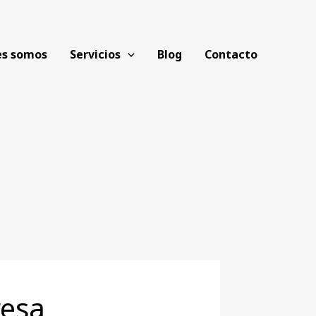
es somos
Servicios
Blog
Contacto
resa