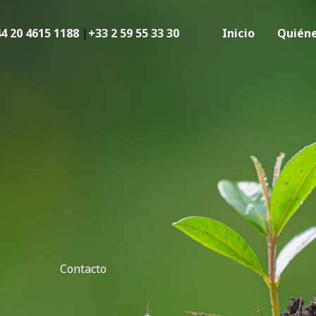
4 20 4615 1188
|
+33 2 59 55 33 30
Inicio
Quién
Contacto