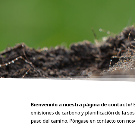
Bienvenido a nuestra página de contacto!
emisiones de carbono y planificación de la so
paso del camino. Póngase en contacto con nos