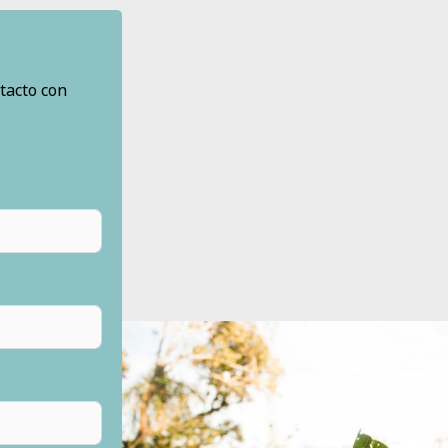
tacto con