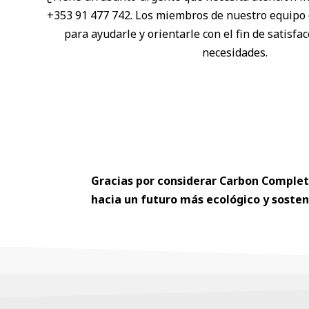
+353 91 477 742. Los miembros de nuestro equipo 
para ayudarle y orientarle con el fin de satisfa
necesidades.
Gracias por considerar Carbon Complete
hacia un futuro más ecológico y sosten