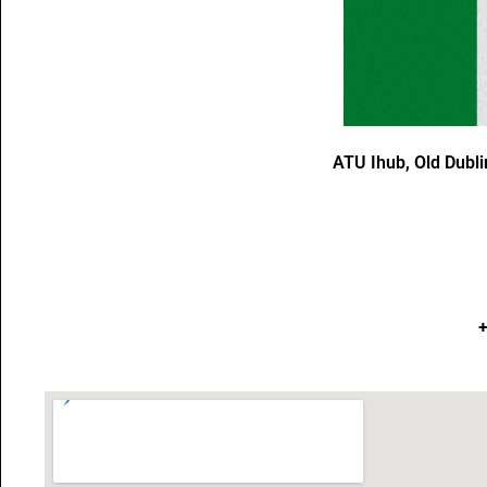
ATU Ihub, Old Dubli
+