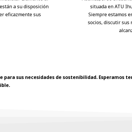
están a su disposición
situada en ATU Ihu
cer eficazmente sus
Siempre estamos enc
socios, discutir su
alcan
 para sus necesidades de sostenibilidad. Esperamos ten
ible.