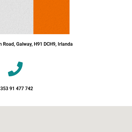
n Road, Galway, H91 DCH9, Irlanda
353 91 477 742