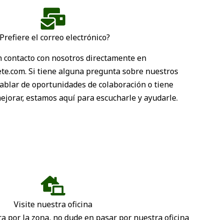
Prefiere el correo electrónico?
 contacto con nosotros directamente en
e.com. Si tiene alguna pregunta sobre nuestros
hablar de oportunidades de colaboración o tiene
jorar, estamos aquí para escucharle y ayudarle.
Visite nuestra oficina
a por la zona, no dude en pasar por nuestra oficina