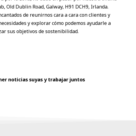
b, Old Dublin Road, Galway, H91 DCH9, Irlanda.
antados de reunirnos cara a cara con clientes y
s necesidades y explorar cómo podemos ayudarle a
zar sus objetivos de sostenibilidad.
er noticias suyas y trabajar juntos